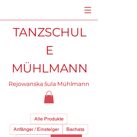
TANZSCHUL
E
MÜHLMANN
Rejowanska šula Mühlmann
Alle Produkte
Anfänger / Einsteiger
Bachata