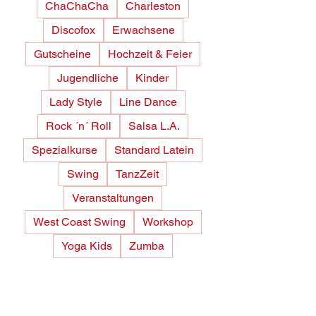
ChaChaCha
Charleston
Discofox
Erwachsene
Gutscheine
Hochzeit & Feier
Jugendliche
Kinder
Lady Style
Line Dance
Rock ´n´ Roll
Salsa L.A.
Spezialkurse
Standard Latein
Swing
TanzZeit
Veranstaltungen
West Coast Swing
Workshop
Yoga Kids
Zumba