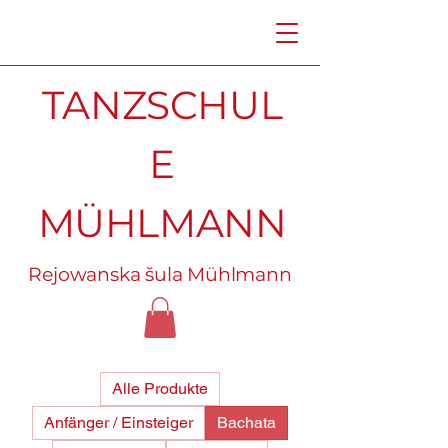
TANZSCHUL
E
MÜHLMANN
Rejowanska šula Mühlmann
Alle Produkte
Anfänger / Einsteiger
Bachata