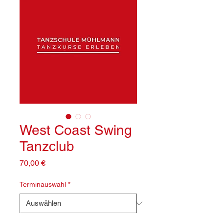
West Coast Swing
Tanzclub
Preis
70,00 €
Terminauswahl
*