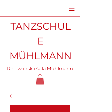
TANZSCHUL
E
MÜHLMANN
Rejowanska šula Mühlmann