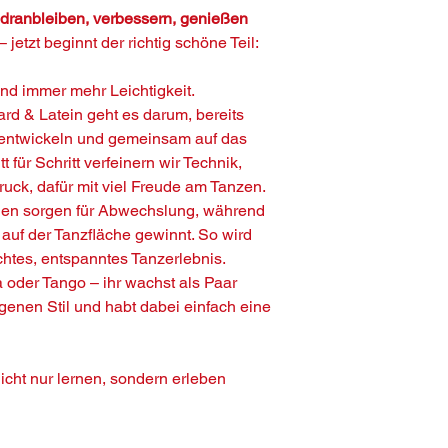
 dranbleiben, verbessern, genießen
 jetzt beginnt der richtig schöne Teil:
und immer mehr Leichtigkeit.
ard & Latein geht es darum, bereits
zuentwickeln und gemeinsam auf das
t für Schritt verfeinern wir Technik,
uck, dafür mit viel Freude am Tanzen.
en sorgen für Abwechslung, während
t auf der Tanzfläche gewinnt. So wird
chtes, entspanntes Tanzerlebnis.
oder Tango – ihr wachst als Paar
enen Stil und habt dabei einfach eine
icht nur lernen, sondern erleben