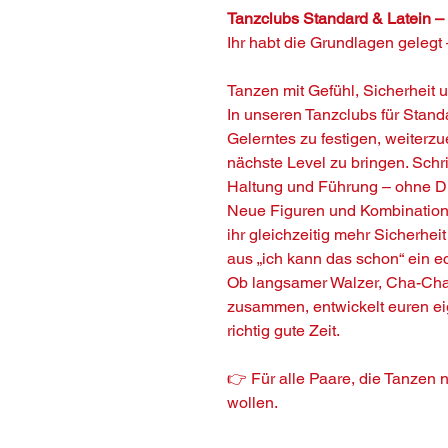
Tanzclubs Standard & Latein –
Ihr habt die Grundlagen gelegt –
Tanzen mit Gefühl, Sicherheit 
In unseren Tanzclubs für Stand
Gelerntes zu festigen, weiter
nächste Level zu bringen. Schrit
Haltung und Führung – ohne Dr
Neue Figuren und Kombination
ihr gleichzeitig mehr Sicherhei
aus „ich kann das schon“ ein e
Ob langsamer Walzer, Cha-Cha 
zusammen, entwickelt euren eig
richtig gute Zeit.
👉 Für alle Paare, die Tanzen n
wollen.