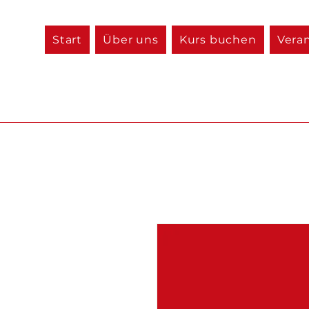
Start
Über uns
Kurs buchen
Vera