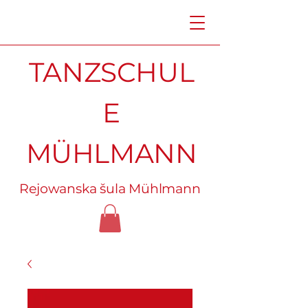
TANZSCHUL
E
MÜHLMANN
Rejowanska šula Mühlmann