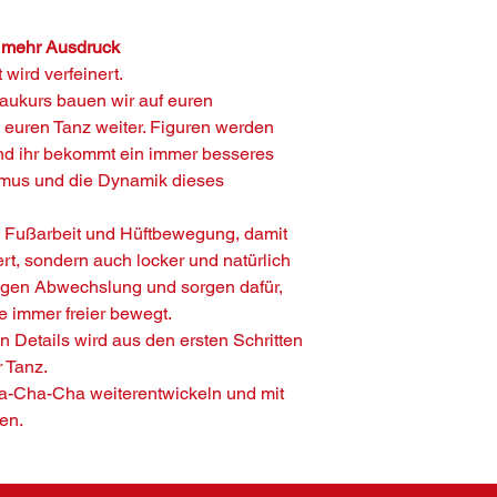
 mehr Ausdruck
t wird verfeinert.
ukurs bauen wir auf euren
 euren Tanz weiter. Figuren werden
nd ihr bekommt ein immer besseres
hmus und die Dynamik dieses
k, Fußarbeit und Hüftbewegung, damit
ert, sondern auch locker und natürlich
ngen Abwechslung und sorgen dafür,
e immer freier bewegt.
n Details wird aus den ersten Schritten
r Tanz.
ha-Cha-Cha weiterentwickeln und mit
en.