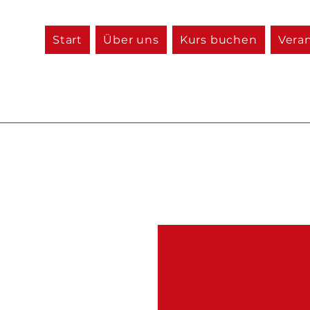
Start
Über uns
Kurs buchen
Vera