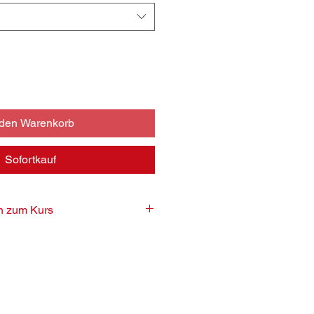
 den Warenkorb
Sofortkauf
en zum Kurs
ro