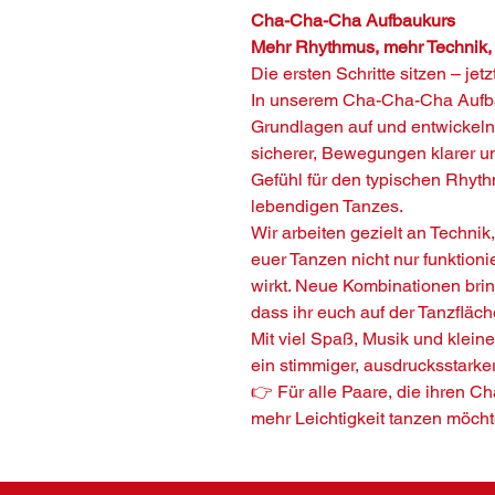
Cha-Cha-Cha Aufbaukurs
Mehr Rhythmus, mehr Technik,
Die ersten Schritte sitzen – jetz
In unserem Cha-Cha-Cha Aufba
Grundlagen auf und entwickeln
sicherer, Bewegungen klarer u
Gefühl für den typischen Rhyt
lebendigen Tanzes.
Wir arbeiten gezielt an Techni
euer Tanzen nicht nur funktioni
wirkt. Neue Kombinationen bri
dass ihr euch auf der Tanzfläch
Mit viel Spaß, Musik und kleine
ein stimmiger, ausdrucksstarke
👉 Für alle Paare, die ihren C
mehr Leichtigkeit tanzen möcht